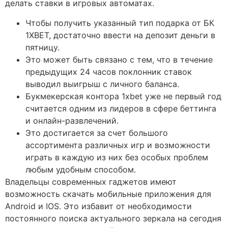
делать ставки в игровых автоматах.
Чтобы получить указанный тип подарка от БК
1XBET, достаточно ввести на депозит деньги в
пятницу.
Это может быть связано с тем, что в течение
предыдущих 24 часов поклонник ставок
выводил выигрыш с личного баланса.
Букмекерская контора 1xbet уже не первый год
считается одним из лидеров в сфере беттинга
и онлайн-развлечений.
Это достигается за счет большого
ассортимента различных игр и возможности
играть в каждую из них без особых проблем
любым удобным способом.
Владельцы современных гаджетов имеют
возможность скачать мобильные приложения для
Android и IOS. Это избавит от необходимости
постоянного поиска актуального зеркала на сегодня