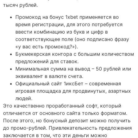
тысяч рублей.
Промокод на бонус 1xbet применяется во
время регистрации, для этого потребуется
ввести комбинацию из букв и цифр в
соответствующее поле (оно подписано фразу
«у вас есть промокод?»).
Букмекерская контора с большим количеством
предложений для ставок.
Минимальная сумма на вывод – 50 рублей или
эквивалент в валюте счета.
Официальный сайт 1иксБет – современная
игровая площадка для продвинутых, азартных
людей.
Это качественно проработанный софт, который
отличается от основного сайта только форматом.
После этого, но бонусный депозит можно получить
до промо-рублей. Привлекательность предложения
заключается в том, что эти деньги можно