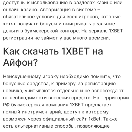
доступны к использованию в разделах казино или
онлайн казино. Авторизация в системе –
обязательное условие для всех игроков, которые
хотят получать бонусы и выигрывать реальные
деньги в букмекерской конторе. На зеркале 1XBET
регистрация не займет у вас много времени.
Как скачать 1XBET на
Айфон?
Неискушенному игроку необходимо помнить, что
бонусные средства, к примеру, за регистрацию
новичка, учитываются отдельно и не освобождают
от необходимости внесения средств. На территории
РФ букмекерская компания 1XBET предлагает
полный инструментарий, доступ к которому
возможен через официальный сайт 1xBet. Также
есть альтернативные способы, позволяющие