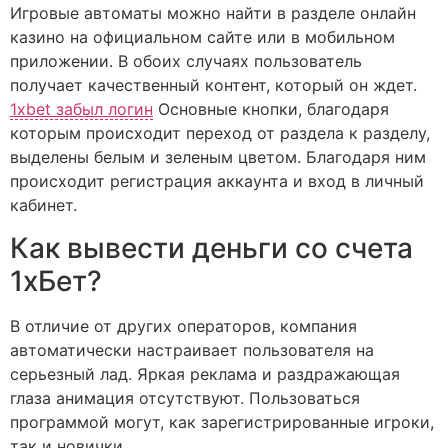
Игровые автоматы можно найти в разделе онлайн
казино на официальном сайте или в мобильном
приложении. В обоих случаях пользователь
получает качественный контент, который он ждет.
1xbet забыл логин
Основные кнопки, благодаря
которым происходит переход от раздела к разделу,
выделены белым и зеленым цветом. Благодаря ним
происходит регистрация аккаунта и вход в личный
кабинет.
Как вывести деньги со счета
1хБет?
В отличие от других операторов, компания
автоматически настраивает пользователя на
серьезный лад. Яркая реклама и раздражающая
глаза анимация отсутствуют. Пользоваться
программой могут, как зарегистрированные игроки,
так и новички.