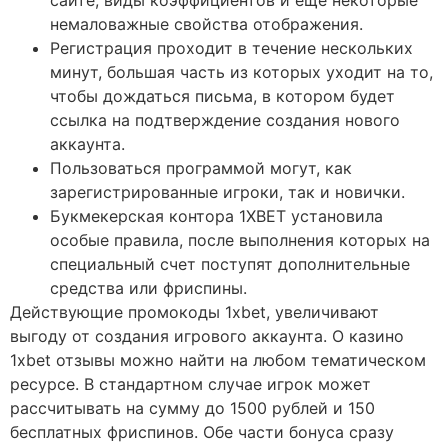
сайте, виды коэффициентов и еще некоторые
немаловажные свойства отображения.
Регистрация проходит в течение нескольких
минут, большая часть из которых уходит на то,
чтобы дождаться письма, в котором будет
ссылка на подтверждение создания нового
аккаунта.
Пользоваться программой могут, как
зарегистрированные игроки, так и новички.
Букмекерская контора 1XBET установила
особые правила, после выполнения которых на
специальный счет поступят дополнительные
средства или фриспины.
Действующие промокоды 1xbet, увеличивают
выгоду от создания игрового аккаунта. О казино
1xbet отзывы можно найти на любом тематическом
ресурсе. В стандартном случае игрок может
рассчитывать на сумму до 1500 рублей и 150
бесплатных фриспинов. Обе части бонуса сразу