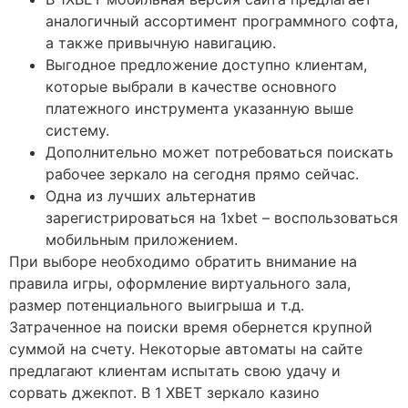
аналогичный ассортимент программного софта,
а также привычную навигацию.
Выгодное предложение доступно клиентам,
которые выбрали в качестве основного
платежного инструмента указанную выше
систему.
Дополнительно может потребоваться поискать
рабочее зеркало на сегодня прямо сейчас.
Одна из лучших альтернатив
зарегистрироваться на 1xbet – воспользоваться
мобильным приложением.
При выборе необходимо обратить внимание на
правила игры, оформление виртуального зала,
размер потенциального выигрыша и т.д.
Затраченное на поиски время обернется крупной
суммой на счету. Некоторые автоматы на сайте
предлагают клиентам испытать свою удачу и
сорвать джекпот. В 1 XBET зеркало казино