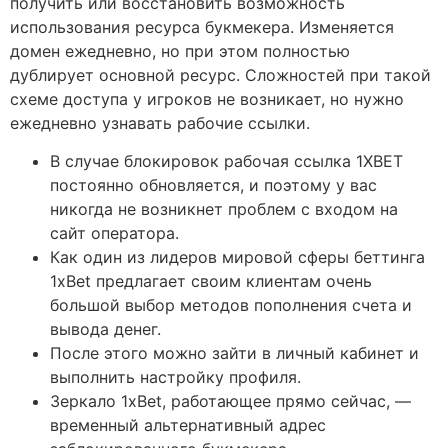
получить или восстановить возможность
использования ресурса букмекера. Изменяется
домен ежедневно, но при этом полностью
дублирует основной ресурс. Сложностей при такой
схеме доступа у игроков не возникает, но нужно
ежедневно узнавать рабочие ссылки.
В случае блокировок рабочая ссылка 1XBET
постоянно обновляется, и поэтому у вас
никогда не возникнет проблем с входом на
сайт оператора.
Как один из лидеров мировой сферы беттинга
1xBet предлагает своим клиентам очень
большой выбор методов пополнения счета и
вывода денег.
После этого можно зайти в личный кабинет и
выполнить настройку профиля.
Зеркало 1xBet, работающее прямо сейчас, —
временный альтернативный адрес