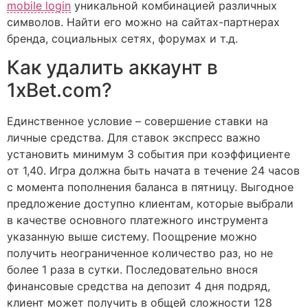
mobile login
уникальной комбинацией различных
символов. Найти его можно на сайтах-партнерах
бренда, социальных сетях, форумах и т.д.
Как удалить аккаунт в
1xBet.com?
Единственное условие – совершение ставки на
личные средства. Для ставок экспресс важно
установить минимум 3 события при коэффициенте
от 1,40. Игра должна быть начата в течение 24 часов
с момента пополнения баланса в пятницу. Выгодное
предложение доступно клиентам, которые выбрали
в качестве основного платежного инструмента
указанную выше систему. Поощрение можно
получить неограниченное количество раз, но не
более 1 раза в сутки. Последовательно внося
финансовые средства на депозит 4 дня подряд,
клиент может получить в общей сложности 128