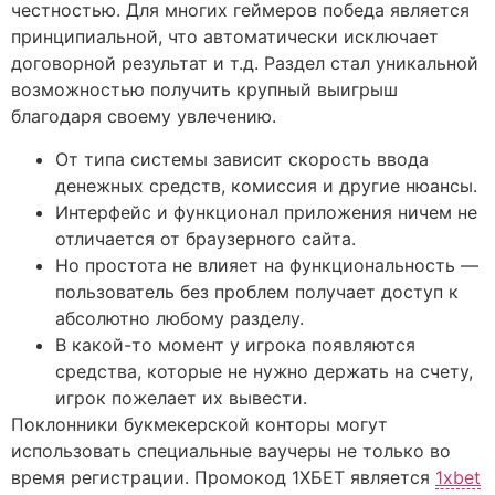
честностью. Для многих геймеров победа является
принципиальной, что автоматически исключает
договорной результат и т.д. Раздел стал уникальной
возможностью получить крупный выигрыш
благодаря своему увлечению.
От типа системы зависит скорость ввода
денежных средств, комиссия и другие нюансы.
Интерфейс и функционал приложения ничем не
отличается от браузерного сайта.
Но простота не влияет на функциональность —
пользователь без проблем получает доступ к
абсолютно любому разделу.
В какой-то момент у игрока появляются
средства, которые не нужно держать на счету,
игрок пожелает их вывести.
Поклонники букмекерской конторы могут
использовать специальные ваучеры не только во
время регистрации. Промокод 1ХБЕТ является
1xbet