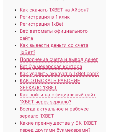
Как скачать 1XBET на Айфон?
Регистрация в 1 клик
Регистрация 1xBet
Bet: автоматы официального
сайта
Как вывести деньги со счета
1хБет?
Пополнение счета и вывод денег
Bet букмекерская контора
Как удалить аккаунт в 1xBet.com?
КАК ОТЫСКАТЬ РАБОЧИЕ
ЗЕРКАЛО 1XBET
Как войти на официальный сайт
1ХБЕТ через зеркало?
Всегда актуальное и рабочее
зеркало 1XBET
Какие преимущества у БК 1XBET
перед другими букмекерами?