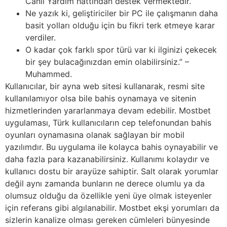
Canlı Yardım hattından destek vermektedir.
Ne yazık ki, geliştiriciler bir PC ile çalışmanın daha
basit yolları olduğu için bu fikri terk etmeye karar
verdiler.
O kadar çok farklı spor türü var ki ilginizi çekecek
bir şey bulacağınızdan emin olabilirsiniz.” –
Muhammed.
Kullanıcılar, bir ayna web sitesi kullanarak, resmi site
kullanılamıyor olsa bile bahis oynamaya ve sitenin
hizmetlerinden yararlanmaya devam edebilir. Mostbet
uygulaması, Türk kullanıcıların cep telefonundan bahis
oyunları oynamasına olanak sağlayan bir mobil
yazılımdır. Bu uygulama ile kolayca bahis oynayabilir ve
daha fazla para kazanabilirsiniz. Kullanımı kolaydır ve
kullanıcı dostu bir arayüze sahiptir. Salt olarak yorumlar
değil aynı zamanda bunların ne derece olumlu ya da
olumsuz olduğu da özellikle yeni üye olmak isteyenler
için referans gibi algılanabilir. Mostbet ekşi yorumları da
sizlerin kanalize olması gereken cümleleri bünyesinde