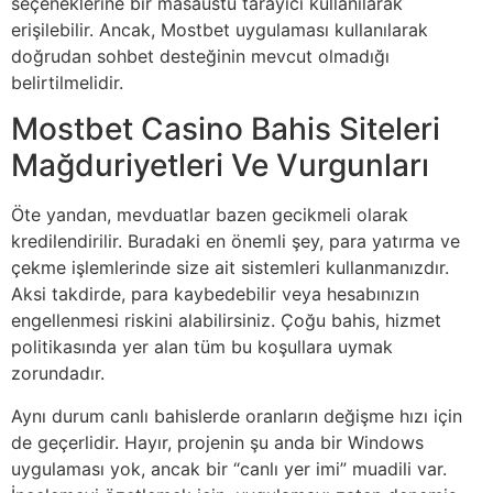
seçeneklerine bir masaüstü tarayıcı kullanılarak
erişilebilir. Ancak, Mostbet uygulaması kullanılarak
doğrudan sohbet desteğinin mevcut olmadığı
belirtilmelidir.
Mostbet Casino Bahis Siteleri
Mağduriyetleri Ve Vurgunları
Öte yandan, mevduatlar bazen gecikmeli olarak
kredilendirilir. Buradaki en önemli şey, para yatırma ve
çekme işlemlerinde size ait sistemleri kullanmanızdır.
Aksi takdirde, para kaybedebilir veya hesabınızın
engellenmesi riskini alabilirsiniz. Çoğu bahis, hizmet
politikasında yer alan tüm bu koşullara uymak
zorundadır.
Aynı durum canlı bahislerde oranların değişme hızı için
de geçerlidir. Hayır, projenin şu anda bir Windows
uygulaması yok, ancak bir “canlı yer imi” muadili var.