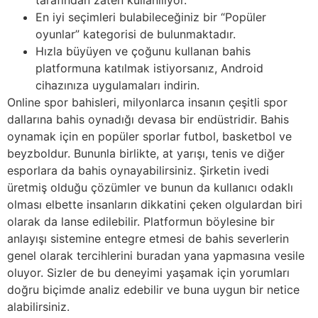
tarafından zaten kullanılıyor.
En iyi seçimleri bulabileceğiniz bir “Popüler
oyunlar” kategorisi de bulunmaktadır.
Hızla büyüyen ve çoğunu kullanan bahis
platformuna katılmak istiyorsanız, Android
cihazınıza uygulamaları indirin.
Online spor bahisleri, milyonlarca insanın çeşitli spor
dallarına bahis oynadığı devasa bir endüstridir. Bahis
oynamak için en popüler sporlar futbol, ​​basketbol ve
beyzboldur. Bununla birlikte, at yarışı, tenis ve diğer
esporlara da bahis oynayabilirsiniz. Şirketin ivedi
üretmiş olduğu çözümler ve bunun da kullanıcı odaklı
olması elbette insanların dikkatini çeken olgulardan biri
olarak da lanse edilebilir. Platformun böylesine bir
anlayışı sistemine entegre etmesi de bahis severlerin
genel olarak tercihlerini buradan yana yapmasına vesile
oluyor. Sizler de bu deneyimi yaşamak için yorumları
doğru biçimde analiz edebilir ve buna uygun bir netice
alabilirsiniz.