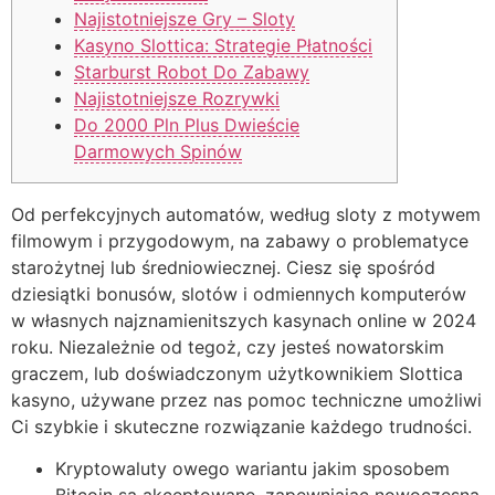
Najistotniejsze Gry – Sloty
Kasyno Slottica: Strategie Płatności
Starburst Robot Do Zabawy
Najistotniejsze Rozrywki
Do 2000 Pln Plus Dwieście
Darmowych Spinów
Od perfekcyjnych automatów, według sloty z motywem
filmowym i przygodowym, na zabawy o problematyce
starożytnej lub średniowiecznej. Ciesz się spośród
dziesiątki bonusów, slotów i odmiennych komputerów
w własnych najznamienitszych kasynach online w 2024
roku. Niezależnie od tegoż, czy jesteś nowatorskim
graczem, lub doświadczonym użytkownikiem Slottica
kasyno, używane przez nas pomoc techniczne umożliwi
Ci szybkie i skuteczne rozwiązanie każdego trudności.
Kryptowaluty owego wariantu jakim sposobem