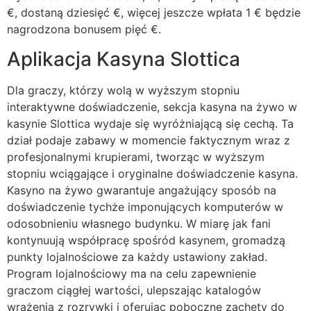
€, dostaną dziesięć €, więcej jeszcze wpłata 1 € będzie
nagrodzona bonusem pięć €.
Aplikacja Kasyna Slottica
Dla graczy, którzy wolą w wyższym stopniu
interaktywne doświadczenie, sekcja kasyna na żywo w
kasynie Slottica wydaje się wyróżniającą się cechą. Ta
dział podaje zabawy w momencie faktycznym wraz z
profesjonalnymi krupierami, tworząc w wyższym
stopniu wciągające i oryginalne doświadczenie kasyna.
Kasyno na żywo gwarantuje angażujący sposób na
doświadczenie tychże imponujących komputerów w
odosobnieniu własnego budynku. W miarę jak fani
kontynuują współpracę spośród kasynem, gromadzą
punkty lojalnościowe za każdy ustawiony zakład.
Program lojalnościowy ma na celu zapewnienie
graczom ciągłej wartości, ulepszając katalogów
wrażenia z rozrywki i oferując poboczne zachęty do