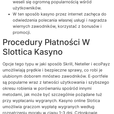
weseli się ogromną popularnością wśród
użytkowników.
W ten sposób kasyno przez internet zachęca do
odwiedzenia polecania własnej usługi i nagradza
wiernych zawodników, korzystać z bonusów i
promocji.
Procedury Płatności W
Slottica Kasyno
Opcje tego typu w jaki sposób Skrill, Neteller i ecoPayz
umożliwiają prędkie i bezpieczne sprawy, co robi je
ulubionym doborem mnóstwo zawodników. E-portfele
są popularne wraz z łatwości użytkowania i szybszego
okresu robienia w porównaniu spośród innymi
metodami, jak może być szczególnie pożądane tuż
przy wypłacaniu wygranych. Kasyno online Slotica
umożliwia graczom wypłatę wygranych według
rozpatrzeniu morału w ciągu 1-3 dni. Członkowie