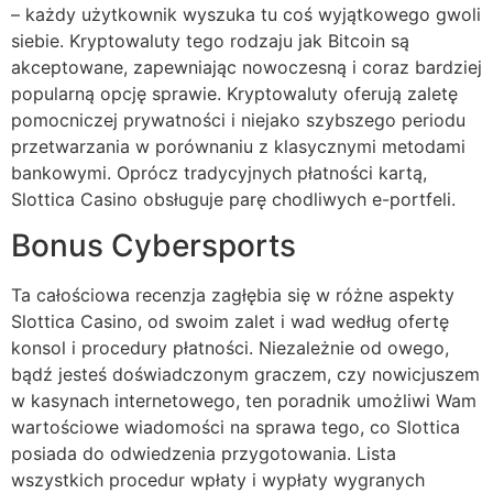
– każdy użytkownik wyszuka tu coś wyjątkowego gwoli
siebie. Kryptowaluty tego rodzaju jak Bitcoin są
akceptowane, zapewniając nowoczesną i coraz bardziej
popularną opcję sprawie. Kryptowaluty oferują zaletę
pomocniczej prywatności i niejako szybszego periodu
przetwarzania w porównaniu z klasycznymi metodami
bankowymi. Oprócz tradycyjnych płatności kartą,
Slottica Casino obsługuje parę chodliwych e-portfeli.
Bonus Cybersports
Ta całościowa recenzja zagłębia się w różne aspekty
Slottica Casino, od swoim zalet i wad według ofertę
konsol i procedury płatności. Niezależnie od owego,
bądź jesteś doświadczonym graczem, czy nowicjuszem
w kasynach internetowego, ten poradnik umożliwi Wam
wartościowe wiadomości na sprawa tego, co Slottica
posiada do odwiedzenia przygotowania. Lista
wszystkich procedur wpłaty i wypłaty wygranych