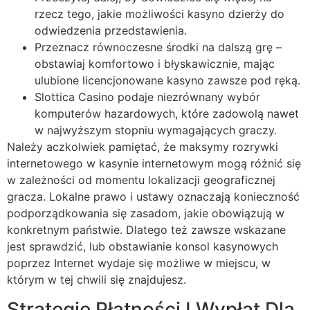
rzecz tego, jakie możliwości kasyno dzierży do
odwiedzenia przedstawienia.
Przeznacz równoczesne środki na dalszą grę –
obstawiaj komfortowo i błyskawicznie, mając
ulubione licencjonowane kasyno zawsze pod ręką.
Slottica Casino podaje niezrównany wybór
komputerów hazardowych, które zadowolą nawet
w najwyższym stopniu wymagających graczy.
Należy aczkolwiek pamiętać, że maksymy rozrywki
internetowego w kasynie internetowym mogą różnić się
w zależności od momentu lokalizacji geograficznej
gracza. Lokalne prawo i ustawy oznaczają konieczność
podporządkowania się zasadom, jakie obowiązują w
konkretnym państwie. Dlatego też zawsze wskazane
jest sprawdzić, lub obstawianie konsol kasynowych
poprzez Internet wydaje się możliwe w miejscu, w
którym w tej chwili się znajdujesz.
Strategie Płatności I Wypłat Dla