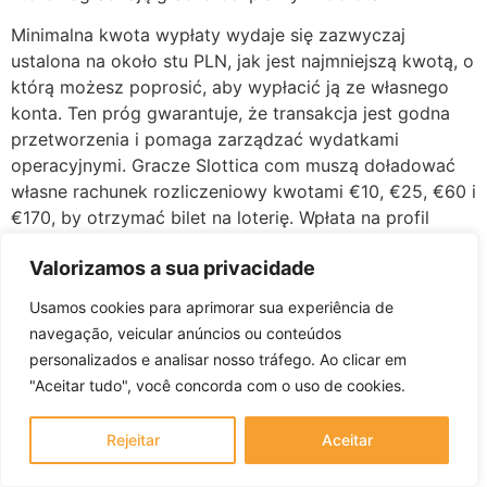
Minimalna kwota wypłaty wydaje się zazwyczaj
ustalona na około stu PLN, jak jest najmniejszą kwotą, o
którą możesz poprosić, aby wypłacić ją ze własnego
konta. Ten próg gwarantuje, że transakcja jest godna
przetworzenia i pomaga zarządzać wydatkami
operacyjnymi. Gracze Slottica com muszą doładować
własne rachunek rozliczeniowy kwotami €10, €25, €60 i
€170, by otrzymać bilet na loterię. Wpłata na profil
wydaje się bezprowizyjna, podobnie jak wypłata
Valorizamos a sua privacidade
wygranych, jeśli członek kasyno Slottica trzykrotnie
obstawi kolejny depozyt.
Usamos cookies para aprimorar sua experiência de
Slottica Casino W Istocie
navegação, veicular anúncios ou conteúdos
personalizados e analisar nosso tráfego. Ao clicar em
Deposit Premia Pięćdziesiąt
"Aceitar tudo", você concorda com o uso de cookies.
Free Spins 2024 New
Rejeitar
Aceitar
Sеkсjа „Іnnе grу” jеst zаlесаnа dlа tусh, którzу szukаją