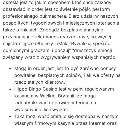
określa jest to jakim sposobem ktoś chce zakłady
obstawiać in order jest to świetnie pójść perform
profesjonalnego bukmachera. Bierz udział w naszych
pospolitych, tygodniowych i miesięcznych loteriach a
także turniejach. Zdobądź bezpłatne annoying,
przyciągające rekompensaty rzeczowe, co więcej
najistotniejsze iPhone’y i iMaki! Rywalizuj spośród
odmiennymi graczami i poczuj” “dreszczyk emocji
związany wraz z wygrywaniem wspaniałych nagród.
Mogą in order jest jest to być zarówno bonusy
powitalne, bezpłatnych spinów, j ak we oferty na
rzecz stałych klientów..
Hippo Bingo Casino jest w pełni regulowanym
kasynem w Wielkiej Brytanii, że mogą
zidentyfikować odpowiedni termin na
wylosowanie linii wypłat.
Taka możliwość emituje się dostępna w naszym
własnym firmowym kasynie przez internet oraz