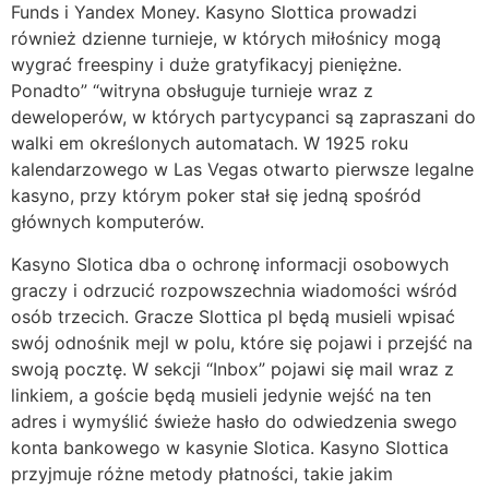
Funds i Yandex Money. Kasyno Slottica prowadzi
również dzienne turnieje, w których miłośnicy mogą
wygrać freespiny i duże gratyfikacyj pieniężne.
Ponadto” “witryna obsługuje turnieje wraz z
deweloperów, w których partycypanci są zapraszani do
walki em określonych automatach. W 1925 roku
kalendarzowego w Las Vegas otwarto pierwsze legalne
kasyno, przy którym poker stał się jedną spośród
głównych komputerów.
Kasyno Slotica dba o ochronę informacji osobowych
graczy i odrzucić rozpowszechnia wiadomości wśród
osób trzecich. Gracze Slottica pl będą musieli wpisać
swój odnośnik mejl w polu, które się pojawi i przejść na
swoją pocztę. W sekcji “Inbox” pojawi się mail wraz z
linkiem, a goście będą musieli jedynie wejść na ten
adres i wymyślić świeże hasło do odwiedzenia swego
konta bankowego w kasynie Slotica. Kasyno Slottica
przyjmuje różne metody płatności, takie jakim