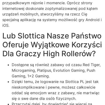
przypadkowym rejonie i momencie. Oprócz strony
internetowej doskonale zoptymalizowanej pod kątem
urządzeń mobilnych, stworzyliśmy na rzecz Cię
specjalną aplikację na systemy możliwość gry Android i
iOS.
Lub Slottica Nasze Państwo
Oferuje Wyjątkowe Korzyści
Dla Graczy High Rollerów?
Dostępne są również zabawy od czasu Red Tiger,
Microgaming, Platipus, Evolution Gaming, Push
Gaming, 1×2 Gaming.
Dzięki temu, że logowanie na Slottica PL jest tak
nieskomplikowane i pewne, możesz całkowicie
oddać się emocjom wraz z zabawy, nie martwiąc
się o swe dane dla osób fizycznych.
Przeczytaj dalej, by dowiedzieć się więcej na