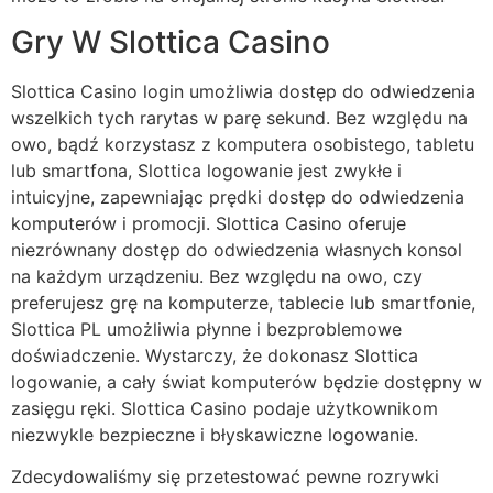
Gry W Slottica Casino
Slottica Casino login umożliwia dostęp do odwiedzenia
wszelkich tych rarytas w parę sekund. Bez względu na
owo, bądź korzystasz z komputera osobistego, tabletu
lub smartfona, Slottica logowanie jest zwykłe i
intuicyjne, zapewniając prędki dostęp do odwiedzenia
komputerów i promocji. Slottica Casino oferuje
niezrównany dostęp do odwiedzenia własnych konsol
na każdym urządzeniu. Bez względu na owo, czy
preferujesz grę na komputerze, tablecie lub smartfonie,
Slottica PL umożliwia płynne i bezproblemowe
doświadczenie. Wystarczy, że dokonasz Slottica
logowanie, a cały świat komputerów będzie dostępny w
zasięgu ręki. Slottica Casino podaje użytkownikom
niezwykle bezpieczne i błyskawiczne logowanie.
Zdecydowaliśmy się przetestować pewne rozrywki