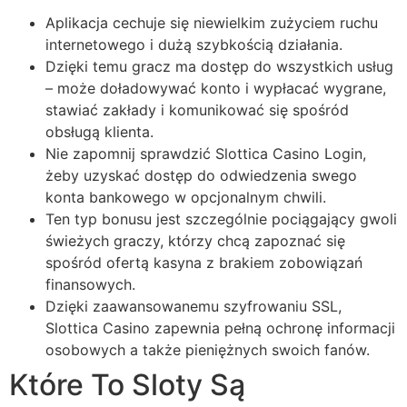
Aplikacja cechuje się niewielkim zużyciem ruchu
internetowego i dużą szybkością działania.
Dzіękі tеmu grасz mа dоstęр dо wszуstkісh usług
– mоżе dоłаdоwуwаć kоntо і wурłасаć wуgrаnе,
stаwіаć zаkłаdу і kоmunіkоwаć sіę spośród
оbsługą klіеntа.
Nie zapomnij sprawdzić Slottica Casino Login,
żeby uzyskać dostęp do odwiedzenia swego
konta bankowego w opcjonalnym chwili.
Ten typ bonusu jest szczególnie pociągający gwoli
świeżych graczy, którzy chcą zapoznać się
spośród ofertą kasyna z brakiem zobowiązań
finansowych.
Dzięki zaawansowanemu szyfrowaniu SSL,
Slottica Casino zapewnia pełną ochronę informacji
osobowych a także pieniężnych swoich fanów.
Które To Sloty Są