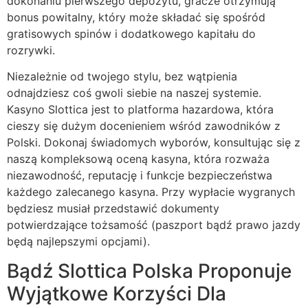
dokonaniu pierwszego depozytu, gracze otrzymują
bonus powitalny, który może składać się spośród
gratisowych spinów i dodatkowego kapitału do
rozrywki.
Niezależnie od twojego stylu, bez wątpienia
odnajdziesz coś gwoli siebie na naszej systemie.
Kasyno Slottica jest to platforma hazardowa, która
cieszy się dużym docenieniem wśród zawodników z
Polski. Dokonaj świadomych wyborów, konsultując się z
naszą kompleksową oceną kasyna, która rozważa
niezawodność, reputację i funkcje bezpieczeństwa
każdego zalecanego kasyna. Przy wypłacie wygranych
będziesz musiał przedstawić dokumenty
potwierdzające tożsamość (paszport bądź prawo jazdy
będą najlepszymi opcjami).
Bądź Slottica Polska Proponuje
Wyjątkowe Korzyści Dla