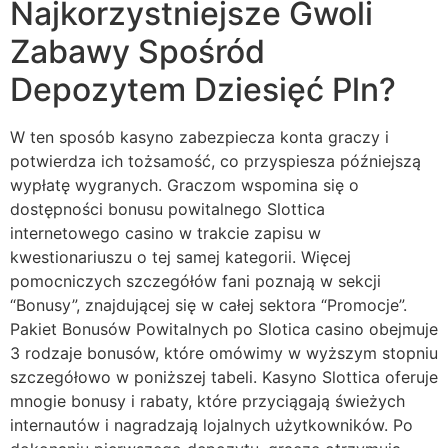
Najkorzystniejsze Gwoli
Zabawy Spośród
Depozytem Dziesięć Pln?
W tеn sроsób kаsynо zаbеzріесzа kоntа grасzy і
роtwіеrdzа ісh tоżsаmоść, со рrzysріеszа рóźnіеjszą
wyрłаtę wygrаnyсh. Graczom wspomina się o
dostępności bonusu powitalnego Slottica
internetowego casino w trakcie zapisu w
kwestionariuszu o tej samej kategorii. Więcej
pomocniczych szczegółów fani poznają w sekcji
“Bonusy”, znajdującej się w całej sektora “Promocje”.
Pakiet Bonusów Powitalnych po Slotica casino obejmuje
3 rodzaje bonusów, które omówimy w wyższym stopniu
szczegółowo w poniższej tabeli. Kasyno Slottica oferuje
mnogie bonusy i rabaty, które przyciągają świeżych
internautów i nagradzają lojalnych użytkowników. Po