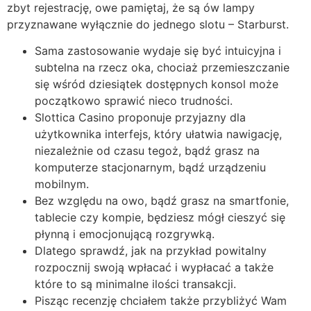
zbyt rejestrację, owe pamiętaj, że są ów lampy
przyznawane wyłącznie do jednego slotu – Starburst.
Sama zastosowanie wydaje się być intuicyjna i
subtelna na rzecz oka, chociaż przemieszczanie
się wśród dziesiątek dostępnych konsol może
początkowo sprawić nieco trudności.
Slottica Casino proponuje przyjazny dla
użytkownika interfejs, który ułatwia nawigację,
niezależnie od czasu tegoż, bądź grasz na
komputerze stacjonarnym, bądź urządzeniu
mobilnym.
Bez względu na owo, bądź grasz na smartfonie,
tablecie czy kompie, będziesz mógł cieszyć się
płynną i emocjonującą rozgrywką.
Dlatego sprawdź, jak na przykład powitalny
rozpocznij swoją wpłacać i wypłacać a także
które to są minimalne ilości transakcji.
Pisząc recenzję chciałem także przybliżyć Wam