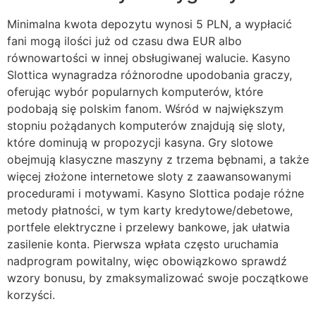
Minimalna kwota depozytu wynosi 5 PLN, a wypłacić
fani mogą ilości już od czasu dwa EUR albo
równowartości w innej obsługiwanej walucie. Kasyno
Slottica wynagradza różnorodne upodobania graczy,
oferując wybór popularnych komputerów, które
podobają się polskim fanom. Wśród w największym
stopniu pożądanych komputerów znajdują się sloty,
które dominują w propozycji kasyna. Gry slotowe
obejmują klasyczne maszyny z trzema bębnami, a także
więcej złożone internetowe sloty z zaawansowanymi
procedurami i motywami. Kasyno Slottica podaje różne
metody płatności, w tym karty kredytowe/debetowe,
portfele elektryczne i przelewy bankowe, jak ułatwia
zasilenie konta. Pierwsza wpłata często uruchamia
nadprogram powitalny, więc obowiązkowo sprawdź
wzory bonusu, by zmaksymalizować swoje początkowe
korzyści.