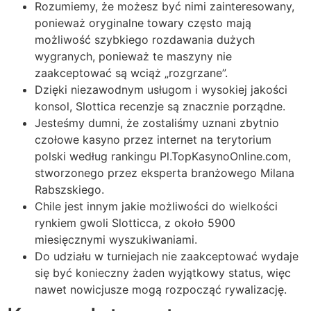
Rozumiemy, że możesz być nimi zainteresowany,
ponieważ oryginalne towary często mają
możliwość szybkiego rozdawania dużych
wygranych, ponieważ te maszyny nie
zaakceptować są wciąż „rozgrzane”.
Dzięki niezawodnym usługom i wysokiej jakości
konsol, Slottica recenzje są znacznie porządne.
Jesteśmy dumni, że zostaliśmy uznani zbytnio
czołowe kasyno przez internet na terytorium
polski według rankingu Pl.TopKasynoOnline.com,
stworzonego przez eksperta branżowego Milana
Rabszskiego.
Chile jest innym jakie możliwości do wielkości
rynkiem gwoli Slotticca, z około 5900
miesięcznymi wyszukiwaniami.
Do udziału w turniejach nie zaakceptować wydaje
się być konieczny żaden wyjątkowy status, więc
nawet nowicjusze mogą rozpocząć rywalizację.