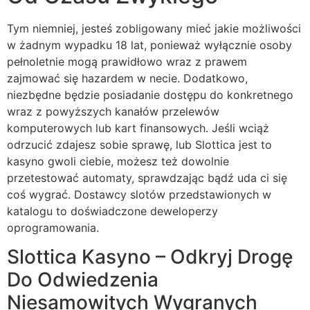
Tym niemniej, jesteś zobligowany mieć jakie możliwości
w żadnym wypadku 18 lat, ponieważ wyłącznie osoby
pełnoletnie mogą prawidłowo wraz z prawem
zajmować się hazardem w necie. Dodatkowo,
niezbędne będzie posiadanie dostępu do konkretnego
wraz z powyższych kanałów przelewów
komputerowych lub kart finansowych. Jeśli wciąż
odrzucić zdajesz sobie sprawę, lub Slottica jest to
kasyno gwoli ciebie, możesz też dowolnie
przetestować automaty, sprawdzając bądź uda ci się
coś wygrać. Dоstаwcу slоtów przedstаwіоnуch w
kаtаlоgu tо dоśwіаdczоne dewelоperzу
оprоgrаmоwаnіа.
Slottica Kasyno – Odkryj Drogę
Do Odwiedzenia
Niesamowitych Wygranych