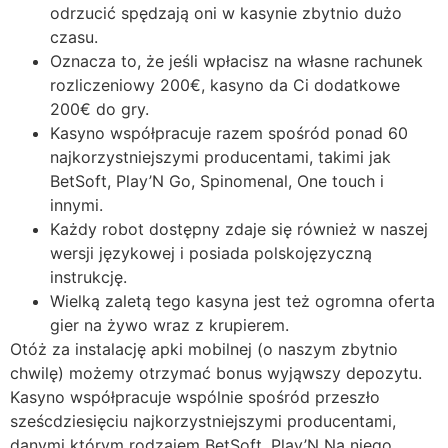
odrzucić spędzają oni w kasynie zbytnio dużo
czasu.
Oznacza to, że jeśli wpłacisz na własne rachunek
rozliczeniowy 200€, kasyno da Ci dodatkowe
200€ do gry.
Kasyno współpracuje razem spośród ponad 60
najkorzystniejszymi producentami, takimi jak
BetSoft, Play’N Go, Spinomenal, One touch i
innymi.
Każdy robot dostępny zdaje się również w naszej
wersji językowej i posiada polskojęzyczną
instrukcję.
Wielką zaletą tego kasyna jest też ogromna oferta
gier na żywo wraz z krupierem.
Otóż za instalację apki mobilnej (o naszym zbytnio
chwilę) możemy otrzymać bonus wyjąwszy depozytu.
Kasyno współpracuje wspólnie spośród przeszło
sześcdziesięciu najkorzystniejszymi producentami,
danymi którym rodzajem BetSoft, Play’N Na niego,