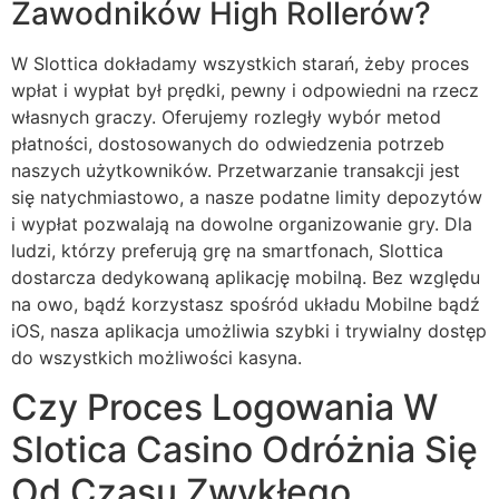
Zawodników High Rollerów?
W Slottica dokładamy wszystkich starań, żeby proces
wpłat i wypłat był prędki, pewny i odpowiedni na rzecz
własnych graczy. Oferujemy rozległy wybór metod
płatności, dostosowanych do odwiedzenia potrzeb
naszych użytkowników. Przetwarzanie transakcji jest
się natychmiastowo, a nasze podatne limity depozytów
i wypłat pozwalają na dowolne organizowanie gry. Dla
ludzi, którzy preferują grę na smartfonach, Slottica
dostarcza dedykowaną aplikację mobilną. Bez względu
na owo, bądź korzystasz spośród układu Mobilne bądź
iOS, nasza aplikacja umożliwia szybki i trywialny dostęp
do wszystkich możliwości kasyna.
Czy Proces Logowania W
Slotica Casino Odróżnia Się
Od Czasu Zwykłego